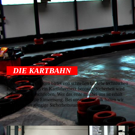
DIE KARTBAHN
Unsere Kurs in Singen bietet von schnellen bis sehr technischen
Kurven alles, was ein Kartfahrerherz benötigt. Sicherheit wird
bei uns hoch geschrieben. Wer das erste mal bei uns ist erhält
eine ausführliche Einweisung. Bei unserer Technik halten wir
uns immer an gängige Sicherheitsstandards.