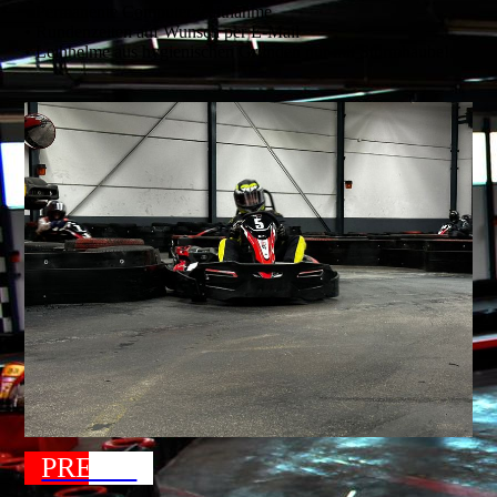
• Permanente Computer-Zeitnahme
• Rundenzeiten auf Wunsch per E-Mail
• Leihhelme aus hygienischen Gründen nur mit Sturmhaube!
PREISE