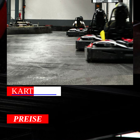
KARTBAHN
PREISE
Hier findest du dein passendes Angebot!
Einzelfahrten und Buchungen beinhalten: