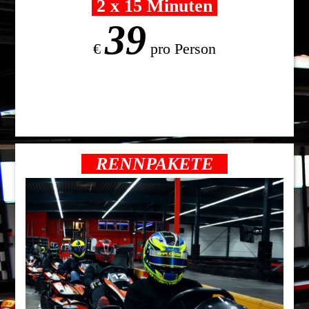
2 x 15 Minuten
39
€
pro Person
RENNPAKETE