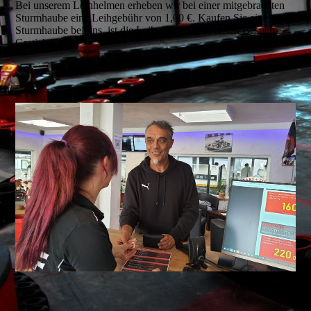
Bei unserem Leihhelmen erheben wir bei einer mitgebrachten
Sturmhaube eine Leihgebühr von 1,00 €. Kaufen Sie eine neue
Sturmhaube bei uns, ist die Leihgebühr beim ersten Besuch
Gratis!