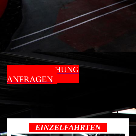
JETZT BUCHUNG
ANFRAGEN
EINZELFAHRTEN